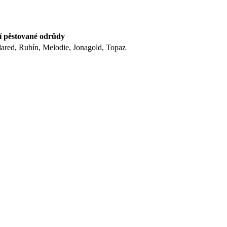
í pěstované odrůdy
ared, Rubín, Melodie, Jonagold, Topaz