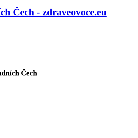
ích Čech - zdraveovoce.eu
adních Čech