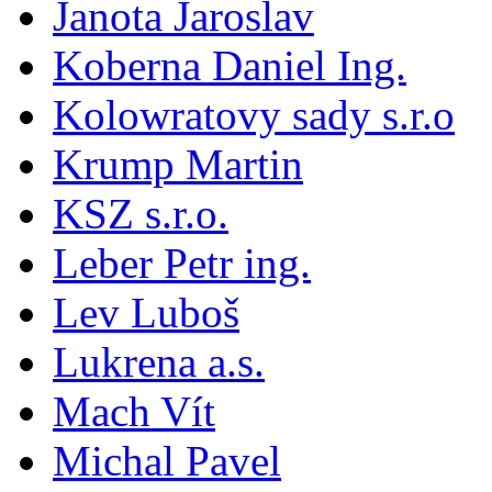
Janota Jaroslav
Koberna Daniel Ing.
Kolowratovy sady s.r.o
Krump Martin
KSZ s.r.o.
Leber Petr ing.
Lev Luboš
Lukrena a.s.
Mach Vít
Michal Pavel