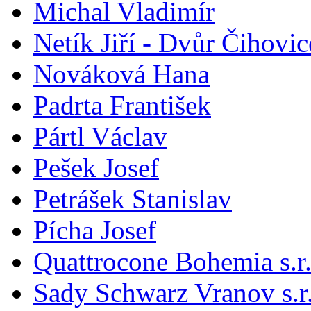
Michal Vladimír
Netík Jiří - Dvůr Čihovic
Nováková Hana
Padrta František
Pártl Václav
Pešek Josef
Petrášek Stanislav
Pícha Josef
Quattrocone Bohemia s.r.
Sady Schwarz Vranov s.r