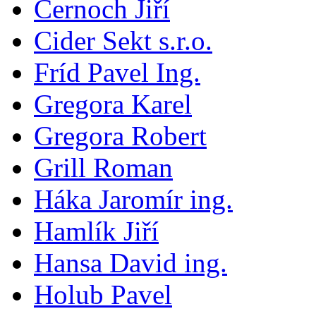
Černoch Jiří
Cider Sekt s.r.o.
Fríd Pavel Ing.
Gregora Karel
Gregora Robert
Grill Roman
Háka Jaromír ing.
Hamlík Jiří
Hansa David ing.
Holub Pavel