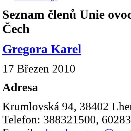
Seznam členů Unie ovoc
Čech
Gregora Karel
17 Březen 2010
Adresa
Krumlovská 94, 38402 Lhe
Telefon: 388321500, 6028