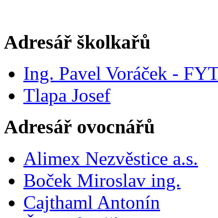
Adresář školkařů
Ing. Pavel Voráček - FY
Tlapa Josef
Adresář ovocnářů
Alimex Nezvěstice a.s.
Boček Miroslav ing.
Cajthaml Antonín