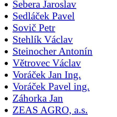
Sebera Jaroslav
Sedláček Pavel
Sovič Petr
Stehlík Václav
Steinocher Antonín
Větrovec Václav
Voráček Jan Ing.
Voráček Pavel ing.
Záhorka Jan
ZEAS AGRO, a.s.