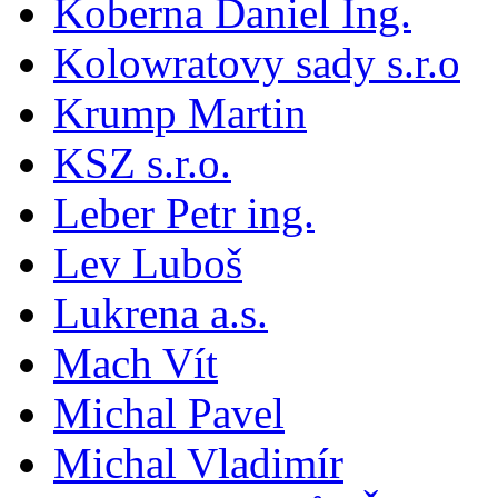
Koberna Daniel Ing.
Kolowratovy sady s.r.o
Krump Martin
KSZ s.r.o.
Leber Petr ing.
Lev Luboš
Lukrena a.s.
Mach Vít
Michal Pavel
Michal Vladimír