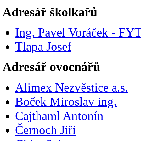
Adresář školkařů
Ing. Pavel Voráček - FY
Tlapa Josef
Adresář ovocnářů
Alimex Nezvěstice a.s.
Boček Miroslav ing.
Cajthaml Antonín
Černoch Jiří