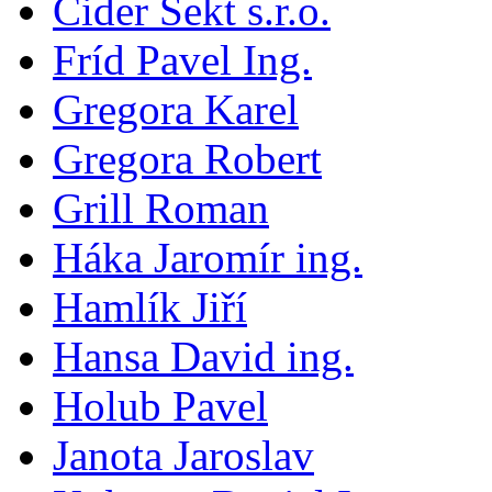
Cider Sekt s.r.o.
Fríd Pavel Ing.
Gregora Karel
Gregora Robert
Grill Roman
Háka Jaromír ing.
Hamlík Jiří
Hansa David ing.
Holub Pavel
Janota Jaroslav