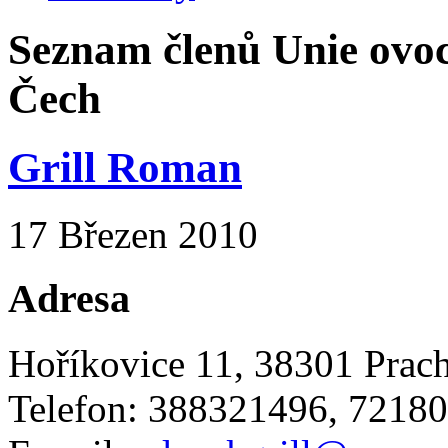
Seznam členů Unie ovoc
Čech
Grill Roman
17 Březen 2010
Adresa
Hoříkovice 11, 38301 Prach
Telefon: 388321496, 7218