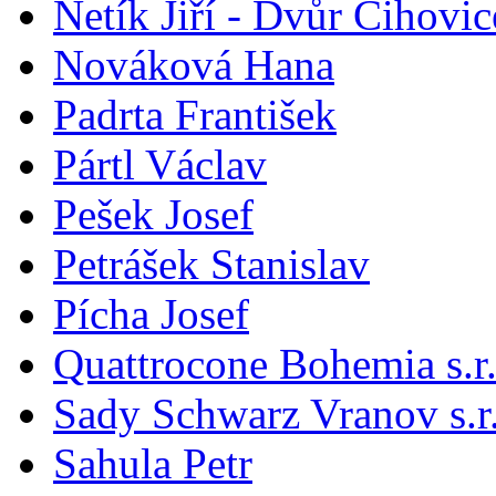
Netík Jiří - Dvůr Čihovic
Nováková Hana
Padrta František
Pártl Václav
Pešek Josef
Petrášek Stanislav
Pícha Josef
Quattrocone Bohemia s.r.
Sady Schwarz Vranov s.r
Sahula Petr