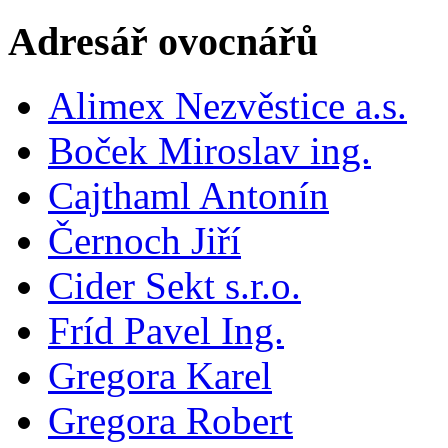
Adresář ovocnářů
Alimex Nezvěstice a.s.
Boček Miroslav ing.
Cajthaml Antonín
Černoch Jiří
Cider Sekt s.r.o.
Fríd Pavel Ing.
Gregora Karel
Gregora Robert