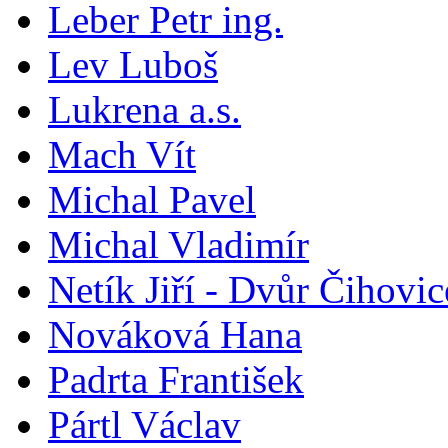
Leber Petr ing.
Lev Luboš
Lukrena a.s.
Mach Vít
Michal Pavel
Michal Vladimír
Netík Jiří - Dvůr Čihovic
Nováková Hana
Padrta František
Pártl Václav