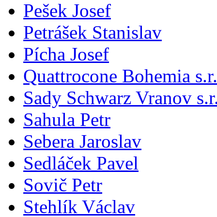
Pešek Josef
Petrášek Stanislav
Pícha Josef
Quattrocone Bohemia s.r.
Sady Schwarz Vranov s.r
Sahula Petr
Sebera Jaroslav
Sedláček Pavel
Sovič Petr
Stehlík Václav