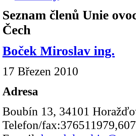
Seznam členů Unie ovoc
Čech
Boček Miroslav ing.
17 Březen 2010
Adresa
Boubín 13, 34101 Horažďo
Telefon/