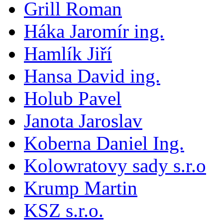
Grill Roman
Háka Jaromír ing.
Hamlík Jiří
Hansa David ing.
Holub Pavel
Janota Jaroslav
Koberna Daniel Ing.
Kolowratovy sady s.r.o
Krump Martin
KSZ s.r.o.