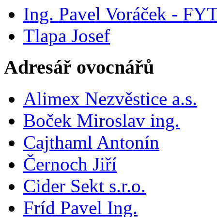
Ing. Pavel Voráček - FY
Tlapa Josef
Adresář ovocnářů
Alimex Nezvěstice a.s.
Boček Miroslav ing.
Cajthaml Antonín
Černoch Jiří
Cider Sekt s.r.o.
Fríd Pavel Ing.