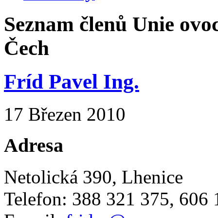
Seznam členů Unie ovoc
Čech
Fríd Pavel Ing.
17 Březen 2010
Adresa
Netolická 390, Lhenice
Telefon: 388 321 375, 606