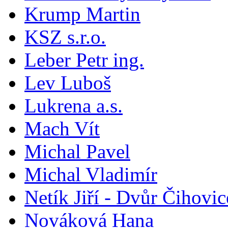
Krump Martin
KSZ s.r.o.
Leber Petr ing.
Lev Luboš
Lukrena a.s.
Mach Vít
Michal Pavel
Michal Vladimír
Netík Jiří - Dvůr Čihovic
Nováková Hana