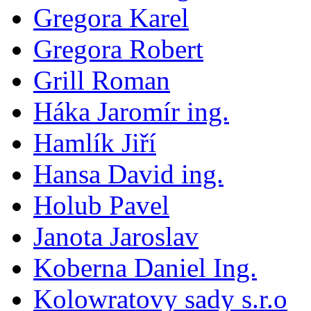
Gregora Karel
Gregora Robert
Grill Roman
Háka Jaromír ing.
Hamlík Jiří
Hansa David ing.
Holub Pavel
Janota Jaroslav
Koberna Daniel Ing.
Kolowratovy sady s.r.o