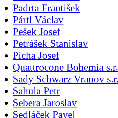
Padrta František
Pártl Václav
Pešek Josef
Petrášek Stanislav
Pícha Josef
Quattrocone Bohemia s.r.
Sady Schwarz Vranov s.r
Sahula Petr
Sebera Jaroslav
Sedláček Pavel