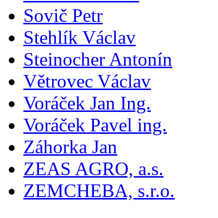
Sovič Petr
Stehlík Václav
Steinocher Antonín
Větrovec Václav
Voráček Jan Ing.
Voráček Pavel ing.
Záhorka Jan
ZEAS AGRO, a.s.
ZEMCHEBA, s.r.o.