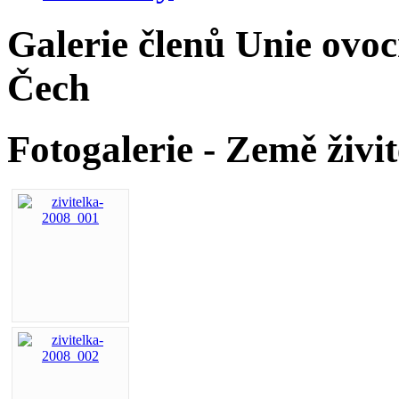
Galerie členů Unie ovoc
Čech
Fotogalerie - Země živi