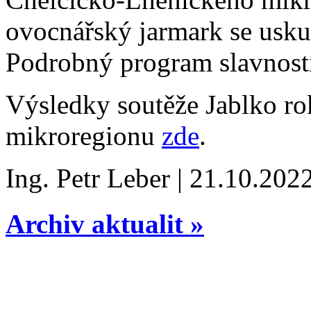
ovocnářský jarmark se uskut
Podrobný program slavnost
Výsledky soutěže Jablko r
mikroregionu
zde
.
Ing. Petr Leber | 21.10.202
Archiv aktualit »