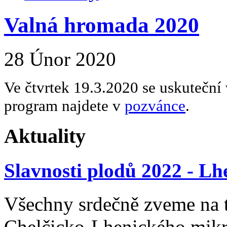
Valná hromada 2020
28 Únor 2020
Ve čtvrtek 19.3.2020 se uskuteční 
program najdete v
pozvánce
.
Aktuality
Slavnosti plodů 2022 - Lh
Všechny srdečně zveme na t
Chelčicko-Lhenického mikro